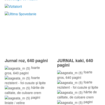
Jurnal roz, 640 pagini
JURNAL kaki, 640
pagini
foarte
foarte
gros, 640 pagini
gros, 640 pagini
foarte
foarte
rezistent - foi cusute și lipite
rezistent - foi cusute și lipite
hârtie de
hârtie de
calitate, de culoare crem
calitate, de culoare crem
pagini
pagini
liniate / veline