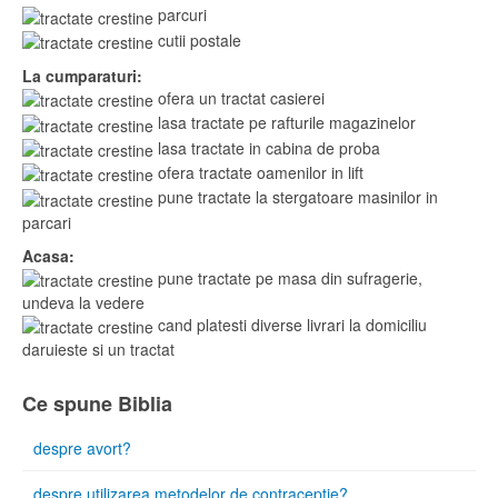
parcuri
cutii postale
La cumparaturi:
ofera un tractat casierei
lasa tractate pe rafturile magazinelor
lasa tractate in cabina de proba
ofera tractate oamenilor in lift
pune tractate la stergatoare masinilor in
parcari
Acasa:
pune tractate pe masa din sufragerie,
undeva la vedere
cand platesti diverse livrari la domiciliu
daruieste si un tractat
Ce spune Biblia
despre avort?
despre utilizarea metodelor de contracepţie?