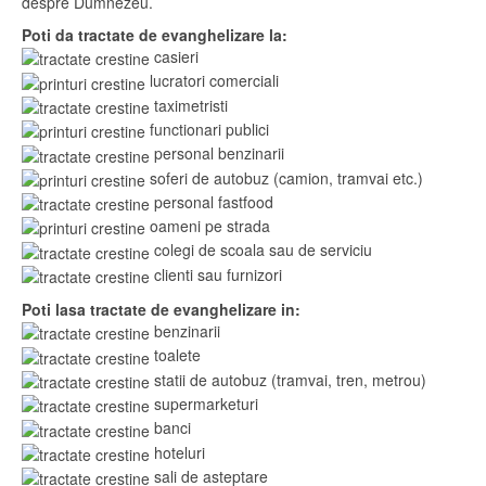
despre Dumnezeu.
Poti da tractate de evanghelizare la:
casieri
lucratori comerciali
taximetristi
functionari publici
personal benzinarii
soferi de autobuz (camion, tramvai etc.)
personal fastfood
oameni pe strada
colegi de scoala sau de serviciu
clienti sau furnizori
Poti lasa tractate de evanghelizare in:
benzinarii
toalete
statii de autobuz (tramvai, tren, metrou)
supermarketuri
banci
hoteluri
sali de asteptare