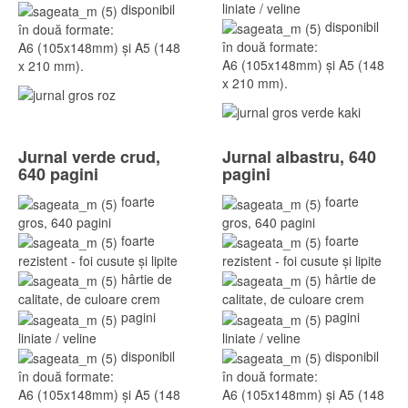
liniate / veline
disponibil
disponibil
în două formate:
în două formate:
A6 (105x148mm) și A5 (148
A6 (105x148mm) și A5 (148
x 210 mm).
x 210 mm).
Jurnal verde crud,
Jurnal albastru, 640
640 pagini
pagini
foarte
foarte
gros, 640 pagini
gros, 640 pagini
foarte
foarte
rezistent - foi cusute și lipite
rezistent - foi cusute și lipite
hârtie de
hârtie de
calitate, de culoare crem
calitate, de culoare crem
pagini
pagini
liniate / veline
liniate / veline
disponibil
disponibil
în două formate:
în două formate:
A6 (105x148mm) și A5 (148
A6 (105x148mm) și A5 (148